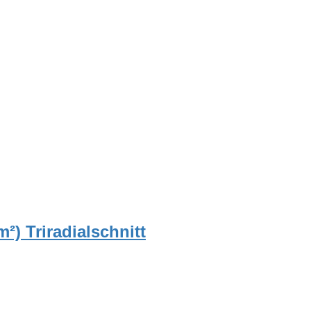
²) Triradialschnitt