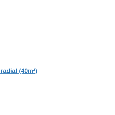
radial (40m²)