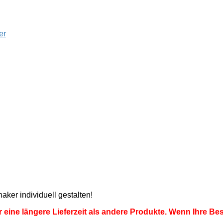
er
ker individuell gestalten!
 eine längere Lieferzeit als andere Produkte. Wenn Ihre Best