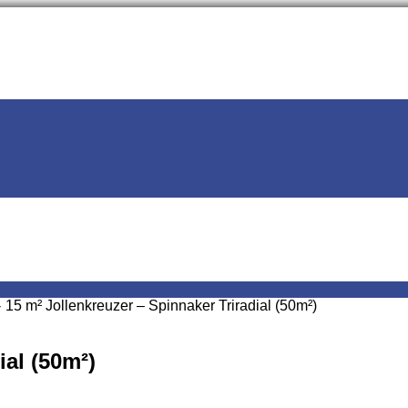
15 m² Jollenkreuzer – Spinnaker Triradial (50m²)
ial (50m²)