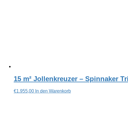
15 m² Jollenkreuzer – Spinnaker Tri
€
1.955,00
In den Warenkorb