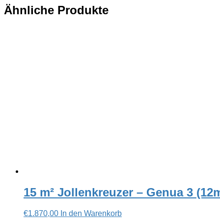
Ähnliche Produkte
15 m² Jollenkreuzer – Genua 3 (12m
€
1.870,00
In den Warenkorb