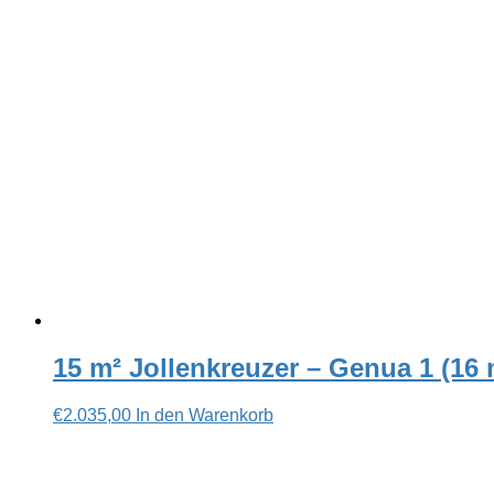
15 m² Jollenkreuzer – Genua 1 (16 m
€
2.035,00
In den Warenkorb