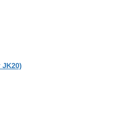
r JK20)