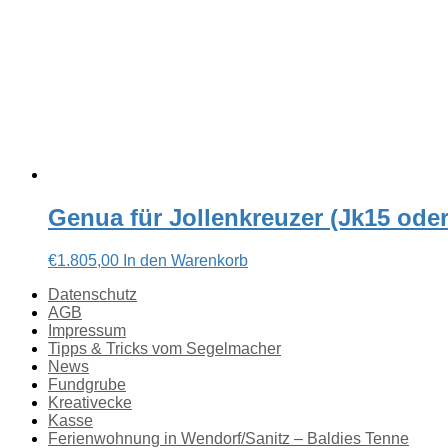
Genua für Jollenkreuzer (Jk15 ode
€
1.805,00
In den Warenkorb
Datenschutz
AGB
Impressum
Tipps & Tricks vom Segelmacher
News
Fundgrube
Kreativecke
Kasse
Ferienwohnung in Wendorf/Sanitz – Baldies Tenne