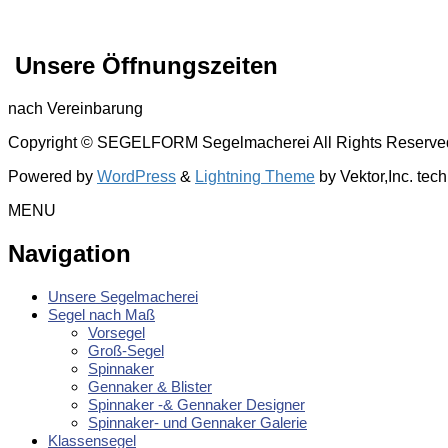
Unsere Öffnungszeiten
nach Vereinbarung
Copyright © SEGELFORM Segelmacherei All Rights Reserve
Powered by
WordPress
&
Lightning Theme
by Vektor,Inc. tec
MENU
Navigation
Unsere Segelmacherei
Segel nach Maß
Vorsegel
Groß-Segel
Spinnaker
Gennaker & Blister
Spinnaker -& Gennaker Designer
Spinnaker- und Gennaker Galerie
Klassensegel