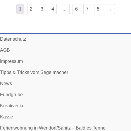
1
2
3
4
…
6
7
8
→
Datenschutz
AGB
Impressum
Tipps & Tricks vom Segelmacher
News
Fundgrube
Kreativecke
Kasse
Ferienwohnung in Wendorf/Sanitz – Baldies Tenne