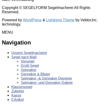
Copyright © SEGELFORM Segelmacherei All Rights
Reserved.
Powered by
WordPress
&
Lightning Theme
by Vektor,Inc.
technology.
MENU
Navigation
Unsere Segelmacherei
Segel nach Maß
Vorsegel
Groß-Segel
Spinnaker
Gennaker & Blister
Spinnaker -& Gennaker Designer
Spinnaker- und Gennaker Galerie
Klassensegel
Zubehör
Kasse
0 Artikel